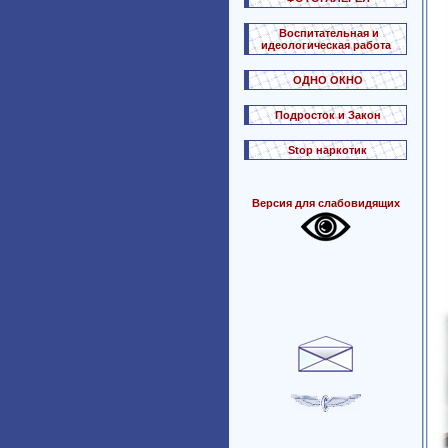
Воспитательная и
идеологическая работа
ОДНО ОКНО
Подросток и Закон
Stop наркотик
Версия для слабовидящих